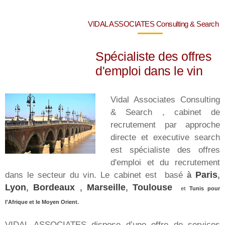
VIDAL ASSOCIATES Consulting & Search
Spécialiste des offres
d'emploi dans le vin
Vidal Associates Consulting
& Search , cabinet de
recrutement par approche
directe et executive search
est spécialiste des offres
d'emploi et du recrutement
dans le secteur du vin. Le cabinet est basé
à
Paris
,
Lyon
,
Bordeaux
,
Marseille
,
Toulouse
et
Tunis pour
l'Afrique et le Moyen Orient
.
VIDAL ASSOCIATES dispose d’une offre de services