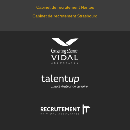
Cabinet de recrutement Nantes
Cabinet de recrutement Strasbourg
VIDAL ASSOCIATES
conseil en recrutement et
approche directe
TALENTUP
découvrez notre site carrière
RECRUTEMENT-IT
toutes nos offres d'emploi dans
l'univers numérique