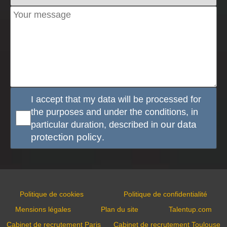
I accept that my data will be processed for
the purposes and under the conditions, in
particular duration, described in
our data
protection policy
.
Politique de cookies
Politique de confidentialité
Mensions légales
Plan du site
Talentup.com
Cabinet de recrutement Paris
Cabinet de recrutement Toulouse