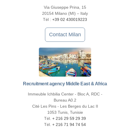
Via Giuseppe Prina, 15
20154 Milano (MI) – Italy
Tél :
+39 02 430019223
Contact Milan
Recruitment agency Middle East & Africa
Immeuble Ichbilia Center - Bloc A, RDC -
Bureau A0.2
Cité Les Pins - Les Berges du Lac II
1053 Tunis, Tunisie
Tél.
+ 216 29 59 29 39
Tél.
+ 216 71 94 74 54