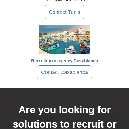
Contact Tunis
Recruitment agency Casablanca
Contact Casablanca
Are you looking for
solutions to recruit or