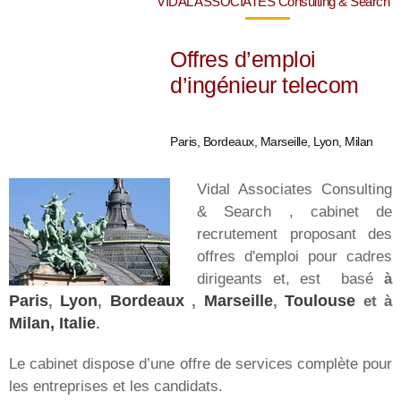
VIDAL ASSOCIATES Consulting & Search
Offres d’emploi
d’ingénieur telecom
Paris, Bordeaux, Marseille, Lyon, Milan
Vidal Associates Consulting
& Search , cabinet de
recrutement proposant des
offres d'emploi pour cadres
dirigeants et, est basé
à
Paris
,
Lyon
,
Bordeaux
,
Marseille
,
Toulouse
et à
Milan, Italie
.
Le cabinet dispose d’une offre de services complète pour
les entreprises et les candidats.