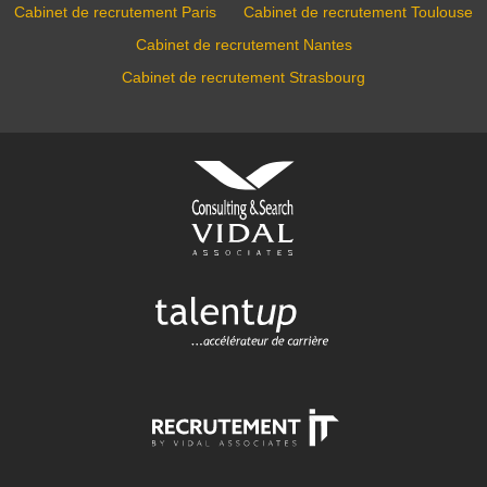
Cabinet de recrutement Paris
Cabinet de recrutement Toulouse
Cabinet de recrutement Nantes
Cabinet de recrutement Strasbourg
VIDAL ASSOCIATES
conseil en recrutement et
approche directe
TALENTUP
découvrez notre site carrière
RECRUTEMENT-IT
toutes nos offres d'emploi dans
l'univers numérique