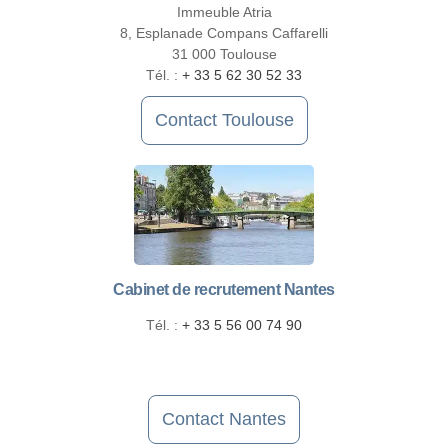
Immeuble Atria
8, Esplanade Compans Caffarelli
31 000 Toulouse
Tél. :
+ 33 5 62 30 52 33
Contact Toulouse
Cabinet de recrutement Nantes
Tél. :
+ 33 5 56 00 74 90
Contact Nantes