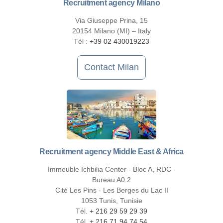
Recruitment agency Milano
Via Giuseppe Prina, 15
20154 Milano (MI) – Italy
Tél :
+39 02 430019223
Contact Milan
Recruitment agency Middle East & Africa
Immeuble Ichbilia Center - Bloc A, RDC -
Bureau A0.2
Cité Les Pins - Les Berges du Lac II
1053 Tunis, Tunisie
Tél.
+ 216 29 59 29 39
Tél.
+ 216 71 94 74 54