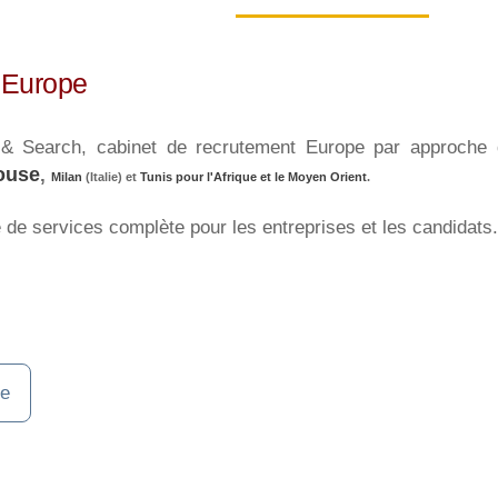
 Europe
g & Search, cabinet de recrutement Europe par approche
ouse
,
Milan
(Italie) et
Tunis pour l'Afrique et le Moyen Orient
.
e de services complète pour les entreprises et les candidats.
pe