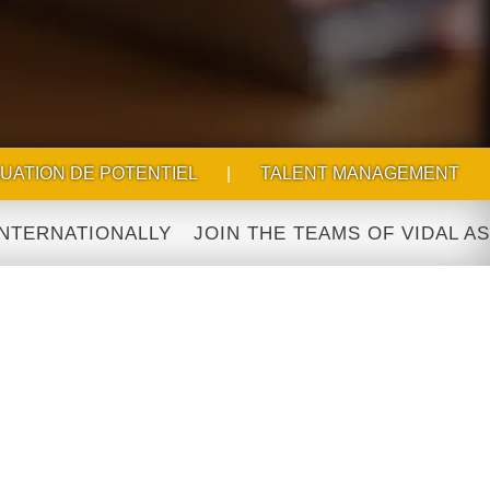
UATION DE POTENTIEL
|
TALENT MANAGEMENT
IONALLY