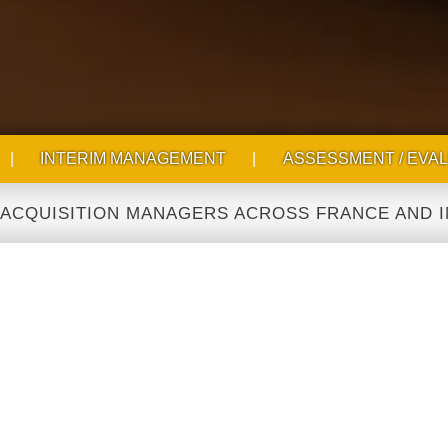
|
INTERIM MANAGEMENT
|
ASSESSMENT / EVAL
ITION MANAGERS ACROSS FRANCE AND INTERNAT