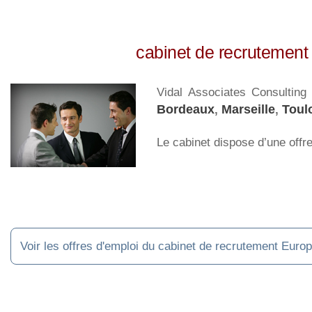
cabinet de recrutement
Vidal Associates Consultin
Bordeaux
,
Marseille
,
Toul
Le cabinet dispose d’une offr
Voir les offres d'emploi du cabinet de recrutement Euro