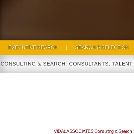
EXECUTIVE SEARCH
|
SEARCH & SELECTION
TING & SEARCH: CONSULTANTS, TALENT ACQUIS
VIDAL ASSOCIATES Consulting & Search