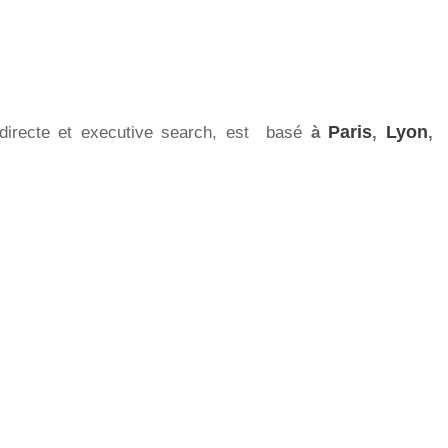
 directe et executive search, est basé
à
Paris
,
Lyon
,