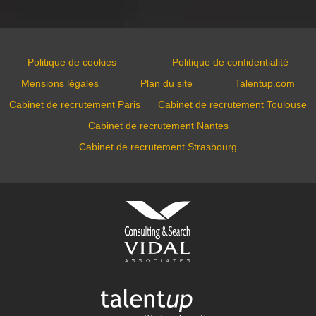
Politique de cookies
Politique de confidentialité
Mensions légales
Plan du site
Talentup.com
Cabinet de recrutement Paris
Cabinet de recrutement Toulouse
Cabinet de recrutement Nantes
Cabinet de recrutement Strasbourg
VIDAL ASSOCIATES
conseil en recrutement et
approche directe
TALENTUP
découvrez notre site carrière