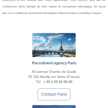
expérience et nos conseils pour mieux appréhender votre carrière, ainsi que les
nombreuses offres d’emploi de notre cabinet de recrutement informatique. En savoir
plus sur le cabinet de recrutement informatique Vidal Associates Consulting & Search
Recruitment agency Paris
83 avenue Charles de Gaulle
92 200 Neuilly sur Seine (France)
Tél :
+ 33 1 55 62 05 00
Contact Paris