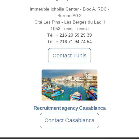
Immeuble Ichbilia Center - Bloc A, RDC -
Bureau A0.2
Cité Les Pins - Les Berges du Lac II
1053 Tunis, Tunisie
Tél.
+ 216 29 59 29 39
Tél.
+ 216 71 94 74 54
Contact Tunis
Recruitment agency Casablanca
Contact Casablanca