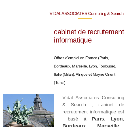
VIDAL ASSOCIATES Consulting & Search
cabinet de recrutement
informatique
Offres d'emploi en France (Paris,
Bordeaux, Marseille, Lyon, Toulouse),
Italie (Milan), Afrique et Moyne Orient
(Tunis)
Vidal Associates Consulting
& Search , cabinet de
recrutement informatique est
basé
à
Paris
,
Lyon
,
Bordeaux
,
Marseille
,