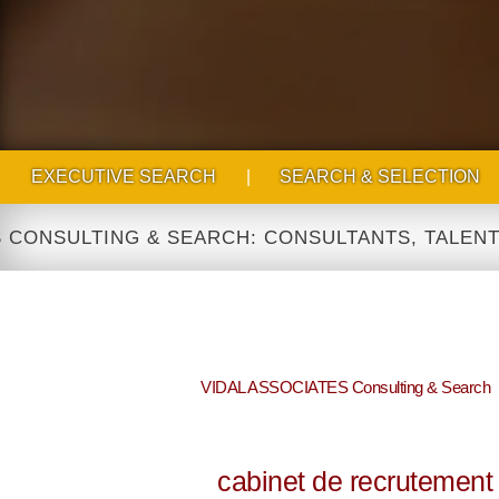
EXECUTIVE SEARCH
|
SEARCH & SELECTION
ULTING & SEARCH: CONSULTANTS, TALENT ACQUI
VIDAL ASSOCIATES Consulting & Search
cabinet de recrutement