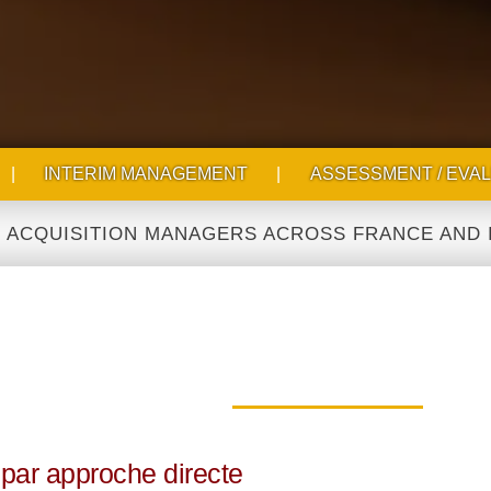
|
INTERIM MANAGEMENT
|
ASSESSMENT / EVAL
SITION MANAGERS ACROSS FRANCE AND INTERNA
 par approche directe