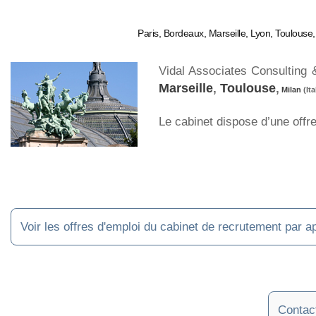
Paris, Bordeaux, Marseille, Lyon, Toulouse, 
Vidal Associates Consulting 
Marseille
,
Toulouse
,
Milan
(Ita
Le cabinet dispose d’une offr
Voir les offres d'emploi du cabinet de recrutement pa
Contac