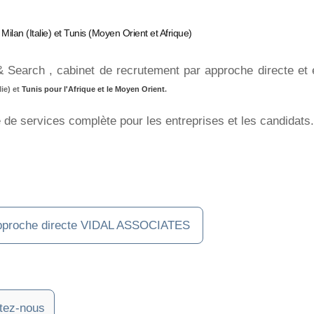
Milan (Italie) et Tunis (Moyen Orient et Afrique)
& Search , cabinet de recrutement par approche directe e
lie) et
Tunis pour l'Afrique et le Moyen Orient
.
e de services complète pour les entreprises et les candidats.
r approche directe VIDAL ASSOCIATES
tez-nous