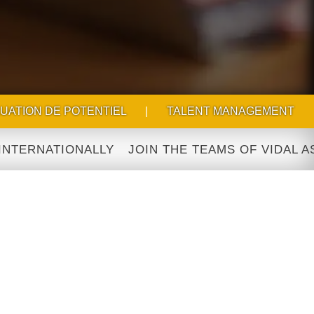
UATION DE POTENTIEL
|
TALENT MANAGEMENT
TIONALLY