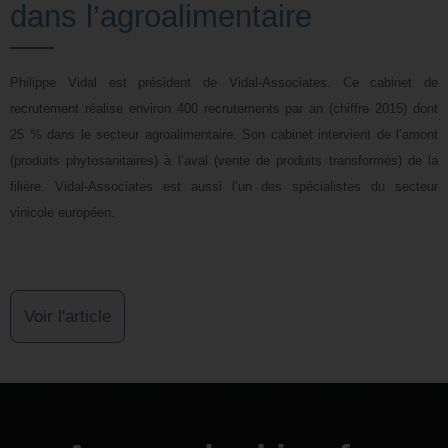
dans l’agroalimentaire
Philippe Vidal est président de Vidal-Associates. Ce cabinet de
recrutement réalise environ 400 recrutements par an (chiffre 2015) dont
25 % dans le secteur agroalimentaire. Son cabinet intervient de l’amont
(produits phytosanitaires) à l’aval (vente de produits transformés) de la
filière. Vidal-Associates est aussi l’un des spécialistes du secteur
vinicole européen.
Voir l'article