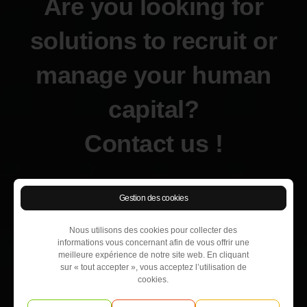
Are you looking for
solutions to recruit or
manage your human
capital?
Contact us !
Gestion des cookies
Nous utilisons des cookies pour collecter des
informations vous concernant afin de vous offrir une
meilleure expérience de notre site web. En cliquant
sur « tout accepter », vous acceptez l’utilisation de
cookies.