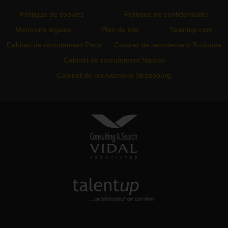
Politique de cookies
Politique de confidentialité
Mensions légales
Plan du site
Talentup.com
Cabinet de recrutement Paris
Cabinet de recrutement Toulouse
Cabinet de recrutement Nantes
Cabinet de recrutement Strasbourg
VIDAL ASSOCIATES
conseil en recrutement et
approche directe
TALENTUP
découvrez notre site carrière