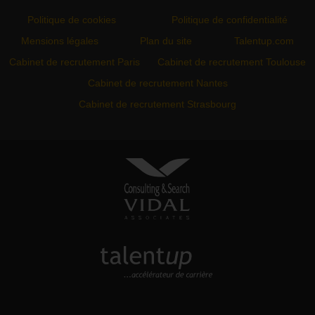
Politique de cookies
Politique de confidentialité
Mensions légales
Plan du site
Talentup.com
Cabinet de recrutement Paris
Cabinet de recrutement Toulouse
Cabinet de recrutement Nantes
Cabinet de recrutement Strasbourg
VIDAL ASSOCIATES
conseil en recrutement et
approche directe
TALENTUP
découvrez notre site carrière