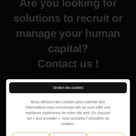
Are you looking for
solutions to recruit or
manage your human
capital?
Contact us !
Gestion des cookies
Nous utilisons des cookies pour collecter des
informations vous concernant afin de vous offrir une
meilleure expérience de notre site web. En cliquant
sur « tout accepter », vous acceptez l’utilisation de
cookies.