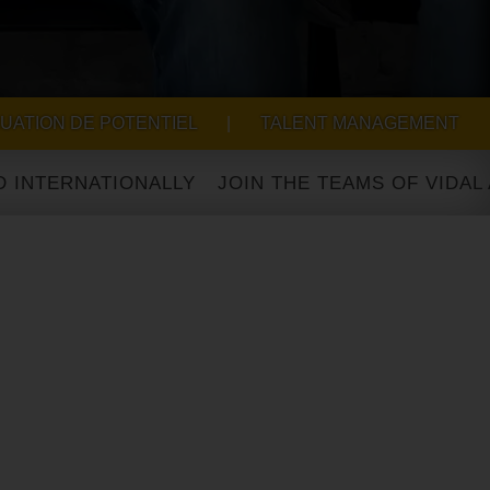
UATION DE POTENTIEL
|
TALENT MANAGEMENT
ERNATIONALLY