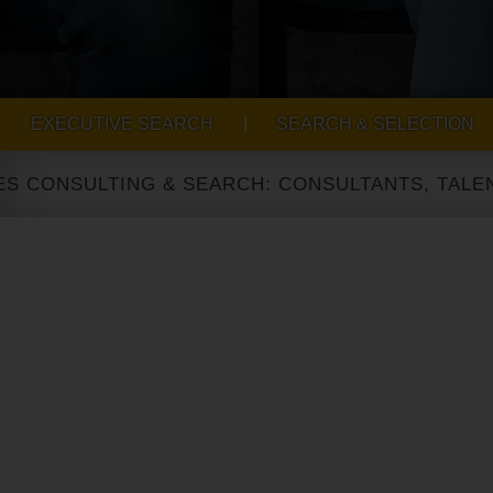
EXECUTIVE SEARCH
|
SEARCH & SELECTION
ONSULTING & SEARCH: CONSULTANTS, TALENT A