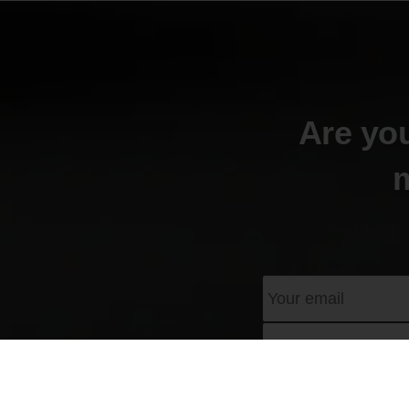
Are you