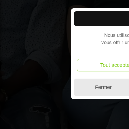
Nous utilis
vous offrir u
Tout accepte
Fermer