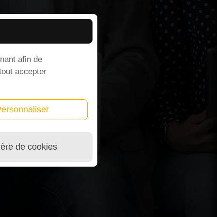
nant afin de
 tout accepter
ersonnaliser
ière de cookies