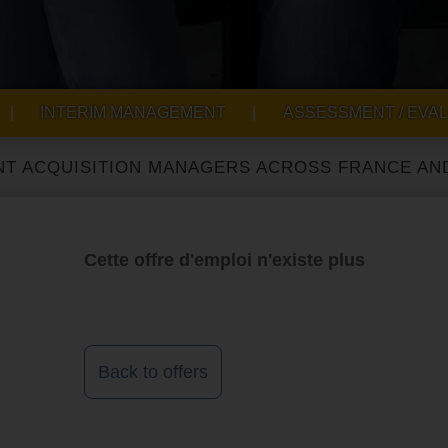
|
INTERIM MANAGEMENT
|
ASSESSMENT / EVAL
CQUISITION MANAGERS ACROSS FRANCE AND INT
Cette offre d'emploi n'existe plus
Back to offers